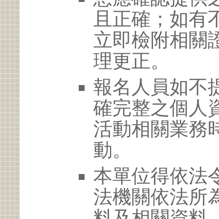
且正確；如有
立即檢附相關
理更正。
報名人員如不
確完整之個人
活動相關業務
動。
本單位得依法
法機關依法所
料及相關資料