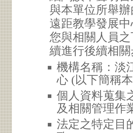
與本單位所舉辦
遠距教學發展中
您與相關人員之
續進行後續相關
機構名稱：淡
心 (以下簡稱本
個人資料蒐集
及相關管理作
法定之特定目的