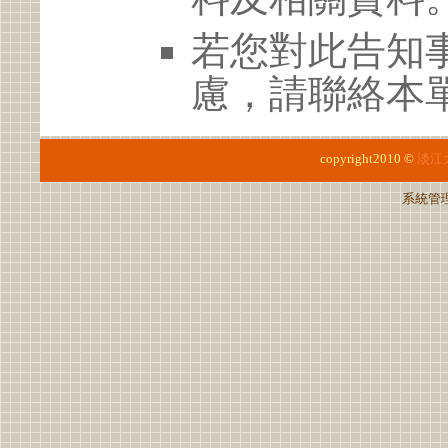
若您對此告知
慮，請聯絡本單位
copyright2010 ©
淡江
系統管