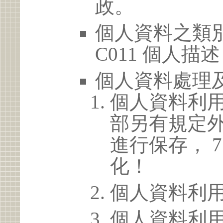
政。
個人資料之類別
C011 個人描述
個人資料處理
個人資料利
部另有規定
進行保存， 
化！
個人資料利
個人資料利