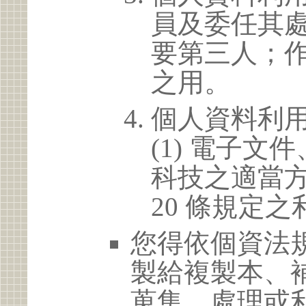
員及委任其
要第三人；
之用。
個人資料利
(1) 電子
科技之適當方
20 條規定之
您得依個資法
製給複製本、
蒐集、處理或