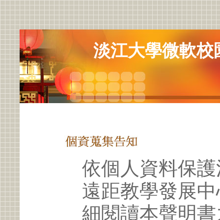
淡江大學微軟校
依個人資料保護
遠距教學發展中
細閱讀本聲明書