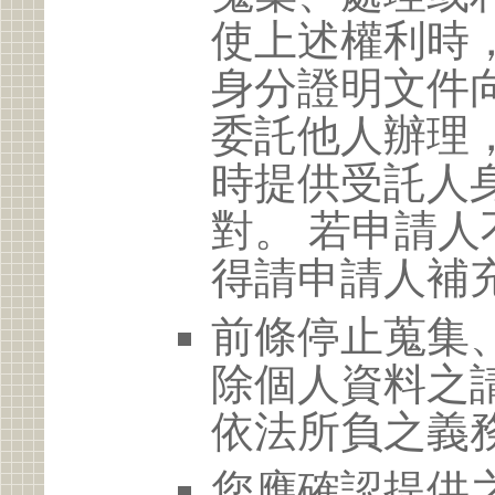
使上述權利時
身分證明文件
委託他人辦理
時提供受託人
對。 若申請
得請申請人補
前條停止蒐集
除個人資料之
依法所負之義
您應確認提供