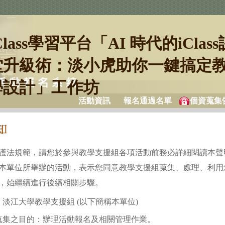
Class學習平台「AI 時代的iClass
堂升級術：淡小虎助你一鍵搞定
學設計」工作坊
活動資訊
報名通過名單
個資蒐集
護法規範，請您於參與教學支援組各項活動前務必詳細閱讀本聲
本單位所舉辦的活動，表示您同意教學支援組蒐集、處理、利用
，始繼續進行後續相關步驟。
淡江大學教學支援組 (以下簡稱本單位)
蒐集之目的：辦理活動報名及相關管理作業。