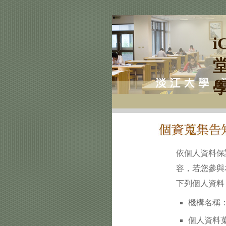
i
依個人資料保
容，若您參與
下列個人資料
機構名稱：
個人資料