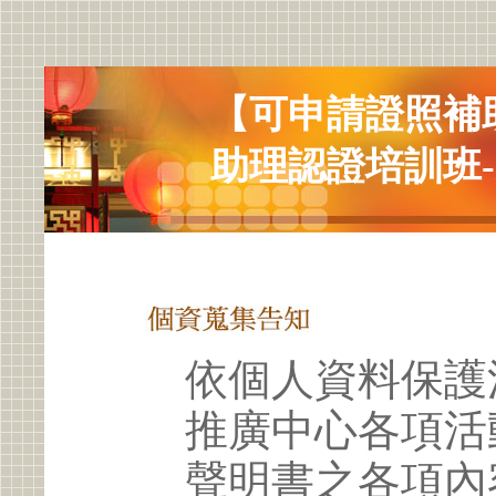
【可申請證照補
助理認證培訓班
依個人資料保護
推廣中心各項活
聲明書之各項內