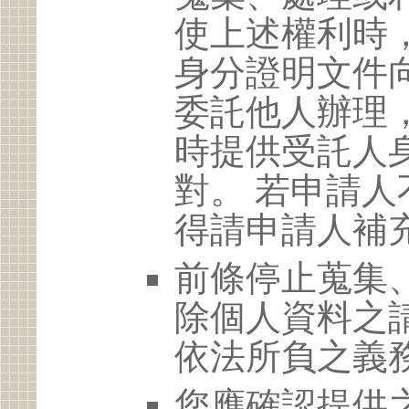
使上述權利時
身分證明文件
委託他人辦理
時提供受託人
對。 若申請
得請申請人補
前條停止蒐集
除個人資料之
依法所負之義
您應確認提供