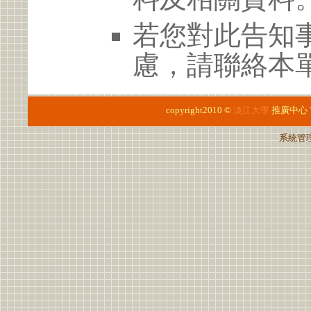
若您對此告知
慮，請聯絡本單位 2
copyright2010 ©
淡江大學
推廣中心
系統管