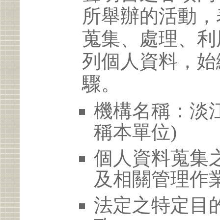
所舉辦的活動，
蒐集、處理、利
列個人資料，始
驟。
機構名稱：淡江
稱本單位)
個人資料蒐集
及相關管理作
法定之特定目的