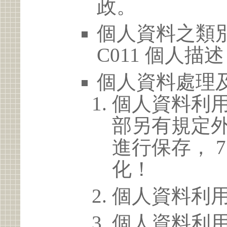
政。
個人資料之類別
C011 個人描述
個人資料處理
個人資料利
部另有規定
進行保存， 
化！
個人資料利
個人資料利