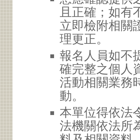
且正確；如有
立即檢附相關
理更正。
報名人員如不
確完整之個人
活動相關業務
動。
本單位得依法
法機關依法所
料及相關資料