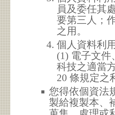
員及委任其
要第三人；
之用。
個人資料利
(1) 電子
科技之適當方
20 條規定之
您得依個資法
製給複製本、
蒐集、處理或