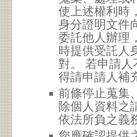
使上述權利時
身分證明文件
委託他人辦理
時提供受託人
對。 若申請
得請申請人補
前條停止蒐集
除個人資料之
依法所負之義
您應確認提供