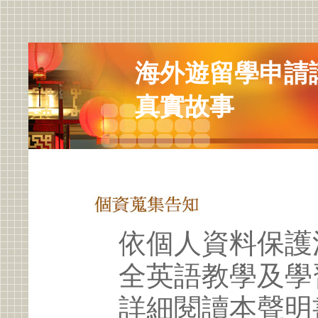
海外遊留學申請
真實故事
依個人資料保護
全英語教學及學
詳細閱讀本聲明