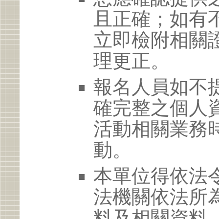
且正確；如有
立即檢附相關
理更正。
報名人員如不
確完整之個人
活動相關業務
動。
本單位得依法
法機關依法所
料及相關資料