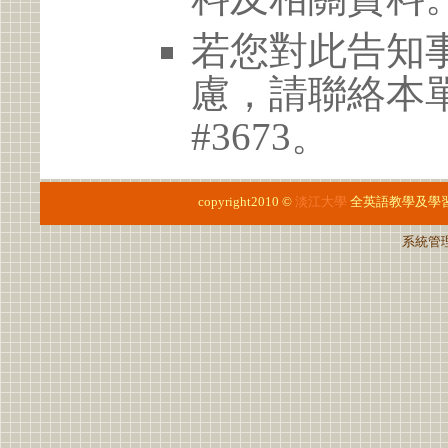
若您對此告知
慮，請聯絡本單位 (
#3673。
copyright2010 ©
淡江大學
全英語教學及學
系統管