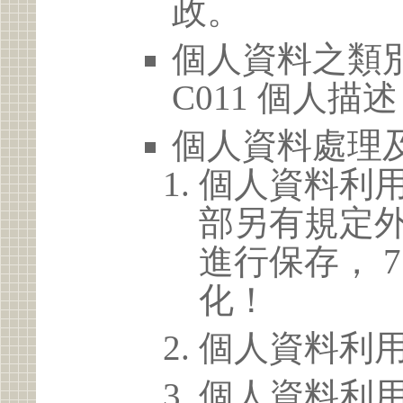
政。
個人資料之類別
C011 個人描述
個人資料處理
個人資料利
部另有規定
進行保存， 
化！
個人資料利
個人資料利