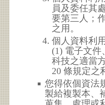
員及委任其
要第三人；
之用。
個人資料利
(1) 電子
科技之適當方
20 條規定之
您得依個資法
製給複製本、
蒐集、處理或