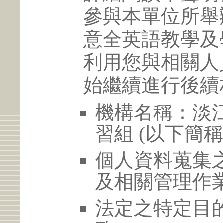
參與本單位所舉
意全英語教學及
利用您與相關人
始繼續進行後續
機構名稱：淡
習組 (以下簡
個人資料蒐集
及相關管理作
法定之特定目的