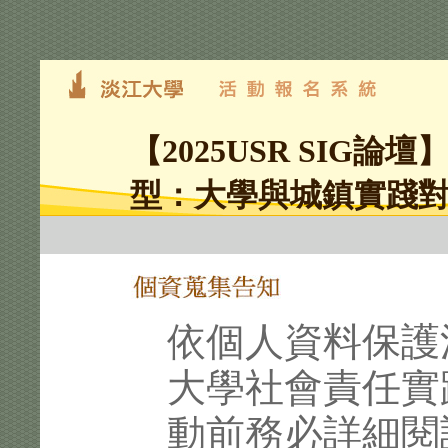
【2025USR SIG論
型：大學與城鎮實踐
依個人資料保護
大學社會責任實
動前務必詳細閱