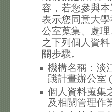
容，若您參與本
表示您同意大學
公室蒐集、處理
之下列個人資料
關步驟。
機構名稱：淡
踐計畫辦公室 
個人資料蒐集
及相關管理作