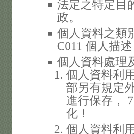
法定之特定目的
政。
個人資料之類別
C011 個人描述
個人資料處理
個人資料利
部另有規定
進行保存， 
化！
個人資料利