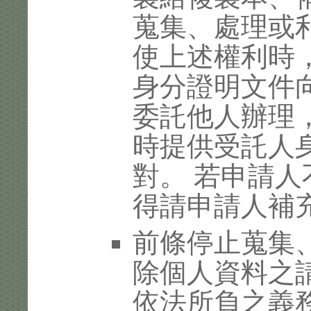
蒐集、處理或
使上述權利時
身分證明文件
委託他人辦理
時提供受託人
對。 若申請
得請申請人補
前條停止蒐集
除個人資料之
依法所負之義