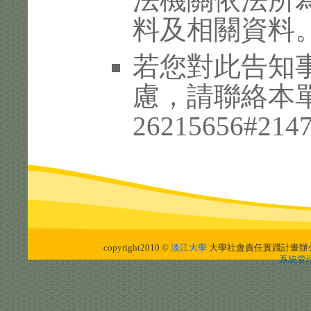
料及相關資料
若您對此告知
慮，請聯絡本單位
26215656#214
copyright2010 ©
淡江大學
大學社會責任實踐計畫辦
系統管