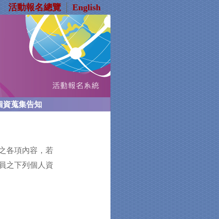
活動報名總覽
│
English
個資蒐集告知
之各項內容，若
員之下列個人資