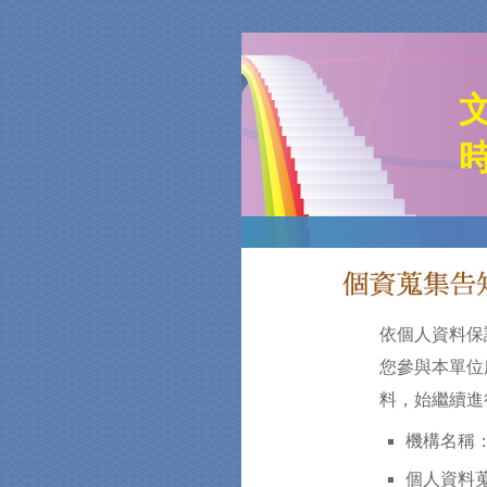
依個人資料保
您參與本單位
料，始繼續進
機構名稱：
個人資料