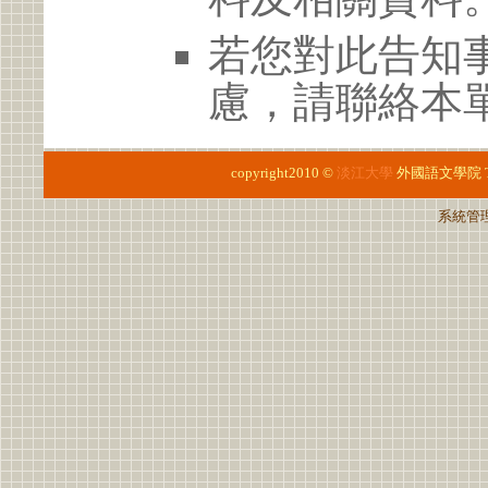
若您對此告知
慮，請聯絡本單位 
copyright2010 ©
淡江大學
外國語文學院
系統管