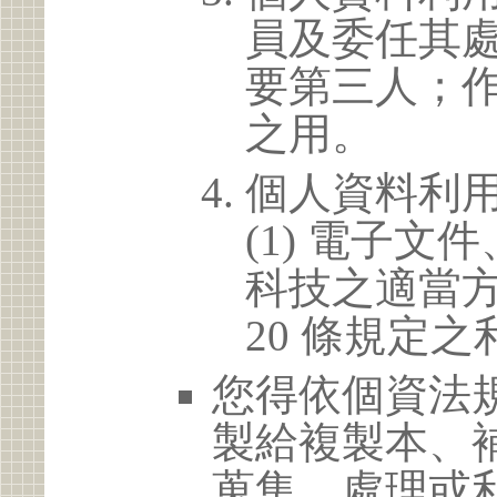
員及委任其
要第三人；
之用。
個人資料利
(1) 電子
科技之適當方
20 條規定之
您得依個資法
製給複製本、
蒐集、處理或