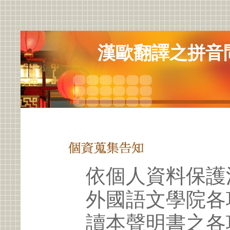
漢歐翻譯之拼音
依個人資料保護
外國語文學院各
讀本聲明書之各