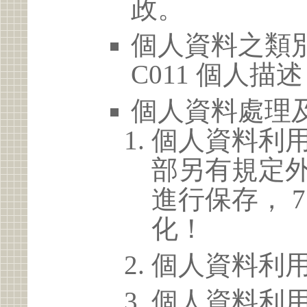
政。
個人資料之類別
C011 個人描述
個人資料處理
個人資料利
部另有規定
進行保存， 
化！
個人資料利
個人資料利