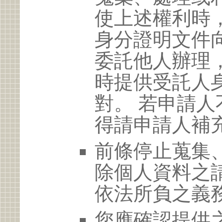
使上述權利時
身分證明文件
委託他人辦理
時提供受託人
對。 若申請
得請申請人補
前條停止蒐集
除個人資料之
依法所負之義
您應確認提供