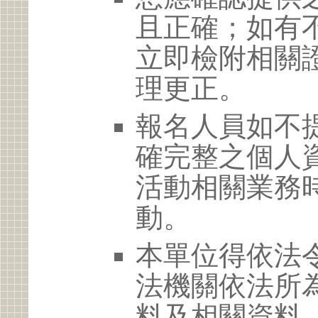
且正確；如有
立即檢附相關
理更正。
報名人員如不
確完整之個人
活動相關業務
動。
本單位得依法
法機關依法所
料及相關資料