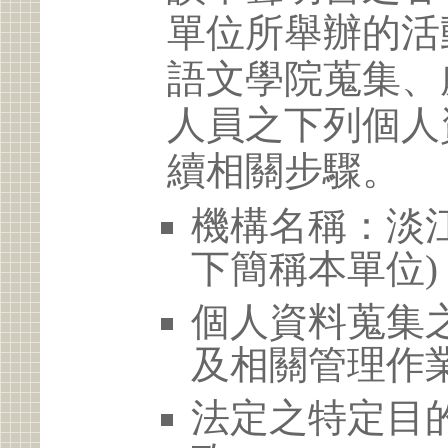
單位所舉辦的活
語文學院蒐集、
人員之下列個人
續相關步驟。
機構名稱：淡江
下簡稱本單位)
個人資料蒐集
及相關管理作
法定之特定目的