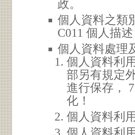
政。
個人資料之類別
C011 個人描述
個人資料處理
個人資料利
部另有規定
進行保存， 
化！
個人資料利
個人資料利