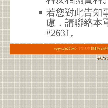
若您對此告知
慮，請聯絡本單位 
#2631。
copyright2010 ©
淡江大學
日本語文學
系統管