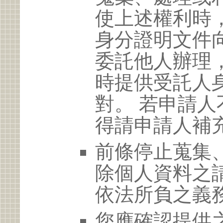
使上述權利時
身分證明文件
委託他人辦理
時提供受託人
對。 若申請
得請申請人補
前條停止蒐集
除個人資料之
依法所負之義
您應確認提供