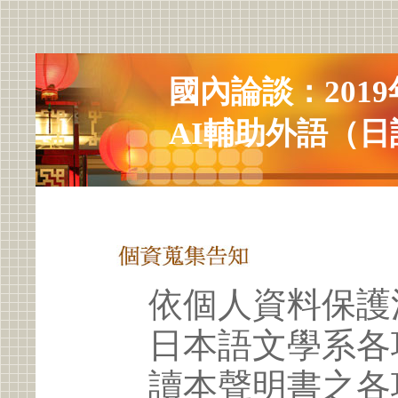
國內論談：201
AI輔助外語（
依個人資料保護
日本語文學系各
讀本聲明書之各