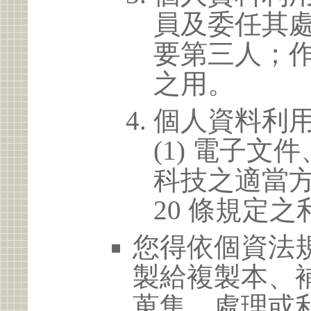
員及委任其
要第三人；
之用。
個人資料利
(1) 電子
科技之適當方
20 條規定之
您得依個資法
製給複製本、
蒐集、處理或