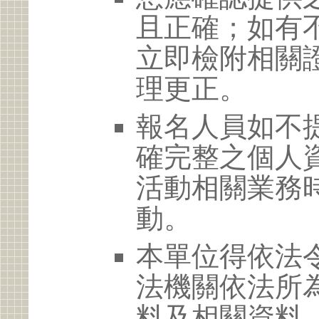
且正確；如有
立即檢附相關
理更正。
報名人員如不
確完整之個人
活動相關業務
動。
本單位得依法
法機關依法所
料及相關資料