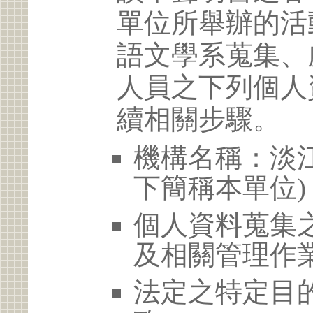
單位所舉辦的活
語文學系蒐集、
人員之下列個人
續相關步驟。
機構名稱：淡江
下簡稱本單位)
個人資料蒐集
及相關管理作
法定之特定目的