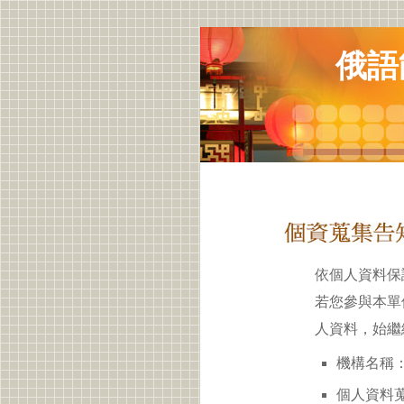
俄語
依個人資料保
若您參與本單
人資料，始繼
機構名稱：
個人資料