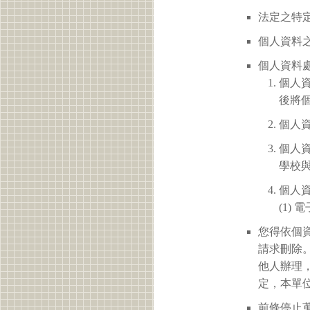
法定之特定
個人資料之
個人資料
個人
後將
個人
個人
學校
個人
(1)
您得依個
請求刪除
他人辦理
定，本單
前條停止