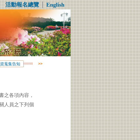
活動報名總覽
│
English
資蒐集告知
書之各項內容，
關人員之下列個