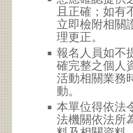
且正確；如有
立即檢附相關
理更正。
報名人員如不
確完整之個人
活動相關業務
動。
本單位得依法
法機關依法所
料及相關資料