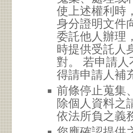
使上述權利時
身分證明文件
委託他人辦理
時提供受託人
對。 若申請
得請申請人補
前條停止蒐集
除個人資料之
依法所負之義
您應確認提供