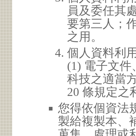
員及委任其
要第三人；
之用。
個人資料利
(1) 電子
科技之適當方
20 條規定之
您得依個資法
製給複製本、
蒐集、處理或