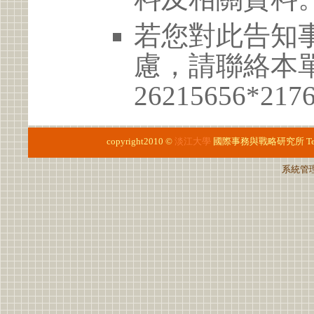
若您對此告知
慮，請聯絡本單位
26215656*217
copyright2010 ©
淡江大學
國際事務與戰略研究所
T
系統管