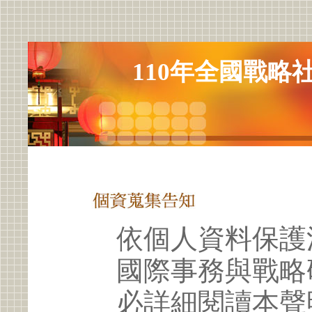
110年全國戰略
依個人資料保護
國際事務與戰略
必詳細閱讀本聲