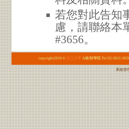
若您對此告知
慮，請聯絡本單位 
#3656。
copyright2010 ©
淡江大學
AI創智學院
Tel:02-2621-565
系統管