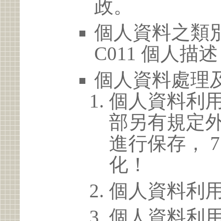
政。
個人資料之類別
C011 個人描述
個人資料處理
個人資料利
部另有規定
進行保存， 
化！
個人資料利
個人資料利