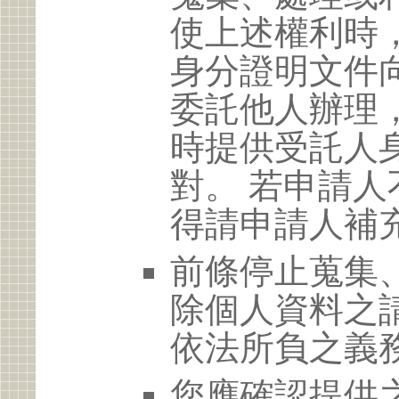
使上述權利時
身分證明文件
委託他人辦理
時提供受託人
對。 若申請
得請申請人補
前條停止蒐集
除個人資料之
依法所負之義
您應確認提供