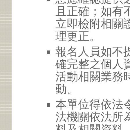
且正確；如有
立即檢附相關
理更正。
報名人員如不
確完整之個人
活動相關業務
動。
本單位得依法
法機關依法所
料及相關資料