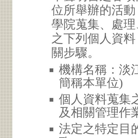
位所舉辦的活動
學院蒐集、處理
之下列個人資料
關步驟。
機構名稱：淡江
簡稱本單位)
個人資料蒐集
及相關管理作
法定之特定目的