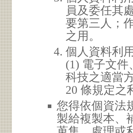
員及委任其
要第三人；
之用。
個人資料利
(1) 電子
科技之適當方
20 條規定之
您得依個資法
製給複製本、
蒐集、處理或