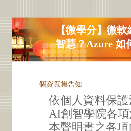
【微學分】微軟
智慧？Azure 
依個人資料保護
AI創智學院各
本聲明書之各項