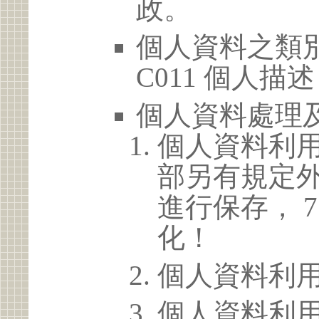
政。
個人資料之類別
C011 個人描述
個人資料處理
個人資料利
部另有規定
進行保存， 
化！
個人資料利
個人資料利