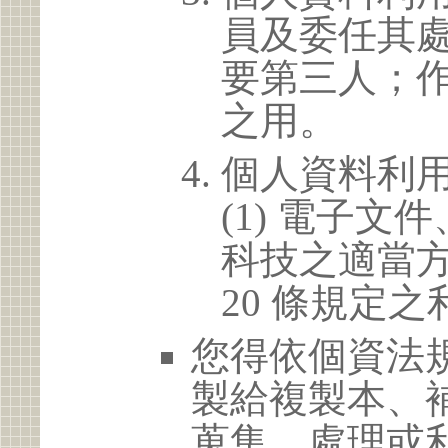
員及委任其
要第三人；
之用。
個人資料利
(1) 電子
科技之適當方
20 條規定之
您得依個資法
製給複製本、
蒐集、處理或