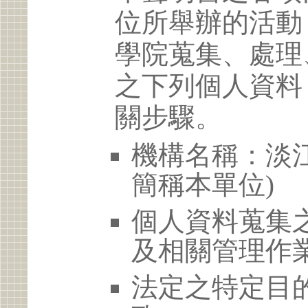
位所舉辦的活動
學院蒐集、處理
之下列個人資料
關步驟。
機構名稱：淡江
簡稱本單位)
個人資料蒐集
及相關管理作
法定之特定目的