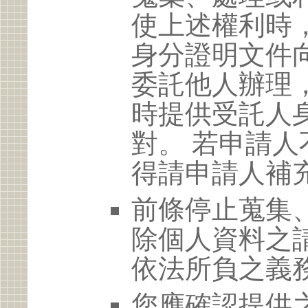
使上述權利時
身分證明文件
委託他人辦理
時提供受託人
對。 若申請
得請申請人補
前條停止蒐集
除個人資料之
依法所負之義
您應確認提供