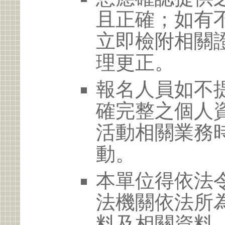
且正確；如有
立即檢附相關
理更正。
報名人員如不
確完整之個人
活動相關業務
動。
本單位得依法
法機關依法所
料及相關資料