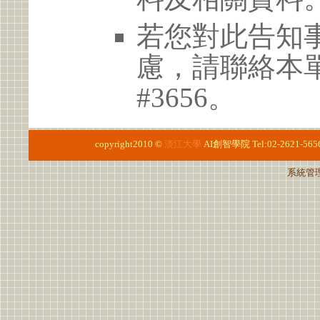
若您對此告知
慮，請聯絡本單位 
#3656。
copyright2010 ©
淡江大學
AI創智學院
Tel:02-2621-565
系統管