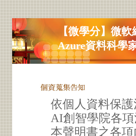
【微學分】微軟
Azure資料科學
依個人資料保護
AI創智學院各
本聲明書之各項