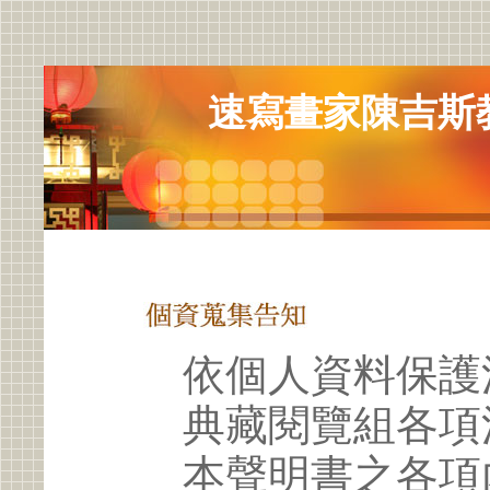
速寫畫家陳吉斯
依個人資料保護
典藏閱覽組各項
本聲明書之各項