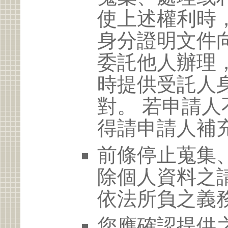
使上述權利時
身分證明文件
委託他人辦理
時提供受託人
對。 若申請
得請申請人補
前條停止蒐集
除個人資料之
依法所負之義
您應確認提供