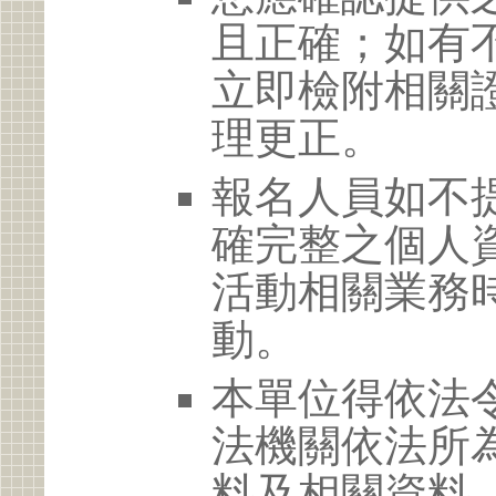
且正確；如有
立即檢附相關
理更正。
報名人員如不
確完整之個人
活動相關業務
動。
本單位得依法
法機關依法所
料及相關資料