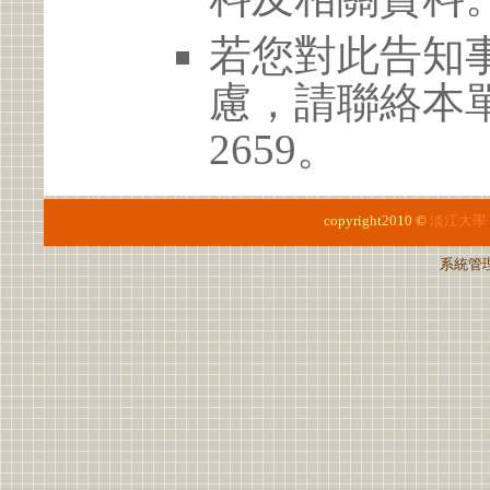
若您對此告知
慮，請聯絡本單位 
2659。
copyright2010 ©
淡江大學
系統管