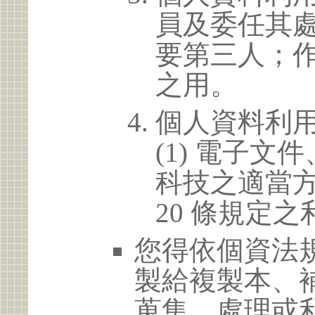
員及委任其
要第三人；
之用。
個人資料利
(1) 電子
科技之適當方
20 條規定之
您得依個資法
製給複製本、
蒐集、處理或