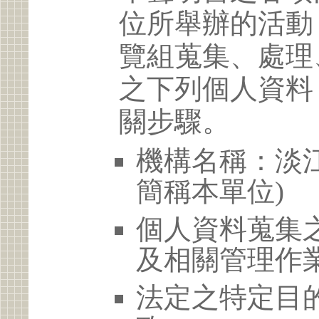
位所舉辦的活動
覽組蒐集、處理
之下列個人資料
關步驟。
機構名稱：淡江
簡稱本單位)
個人資料蒐集
及相關管理作
法定之特定目的