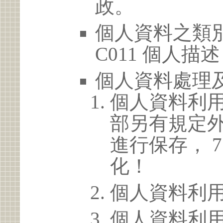
政。
個人資料之類別
C011 個人描述
個人資料處理
個人資料利
部另有規定
進行保存， 
化！
個人資料利
個人資料利