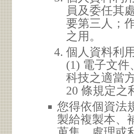
員及委任其
要第三人；
之用。
個人資料利
(1) 電子
科技之適當方
20 條規定之
您得依個資法
製給複製本、
蒐集、處理或