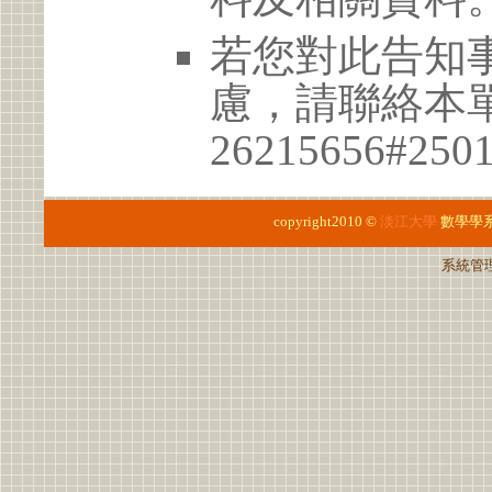
若您對此告知
慮，請聯絡本單位
26215656#250
copyright2010 ©
淡江大學
數學學
系統管