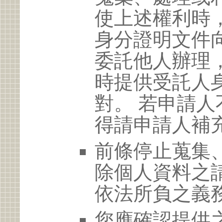
使上述權利時
身分證明文件
委託他人辦理
時提供受託人
對。 若申請
得請申請人補
前條停止蒐集
除個人資料之
依法所負之義
您應確認提供