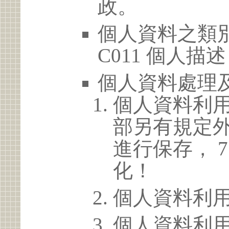
政。
個人資料之類別
C011 個人描述
個人資料處理
個人資料利
部另有規定
進行保存， 
化！
個人資料利
個人資料利