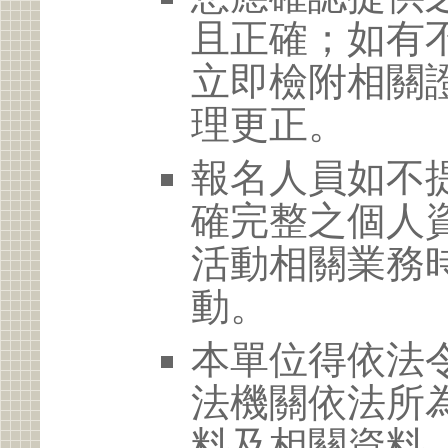
且正確；如有
立即檢附相關
理更正。
報名人員如不
確完整之個人
活動相關業務
動。
本單位得依法
法機關依法所
料及相關資料