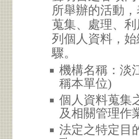
所舉辦的活動，
蒐集、處理、利
列個人資料，始
驟。
機構名稱：淡江
稱本單位)
個人資料蒐集
及相關管理作
法定之特定目的