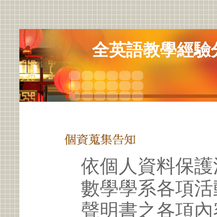
全英語教學經驗
依個人資料保護
數學學系各項活
聲明書之各項內