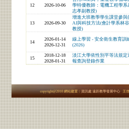
12
2026-10-06
學特優教師：電機工程學系
志孝副教授)
增進大班教學學生課堂參與
13
2026-09-30
AI與科技方法(會計學系林
教授)
2026-01-14
線上學習 - 安全衛生教育訓
14
2026-12-31
(2026)
2018-12-18
淡江大學依性別平等法規定
15
2028-01-31
報查詢登錄作業
copyright@2010 網站建置：
資訊處
遠距教學發展中心
王啓