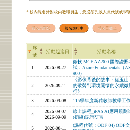
* 校內報名針對校內教職員生，您必須先以人員代號或學號
序
活動起迄日
活動名稱
號
微軟 MCF AZ-900 國際證
1
2026-08-27
試：Azure Fundamentals（A
900）
《影像背後的故事：從玉山
2
2026-09-11
的歌聲到環境關懷的永續微
行》
3
2026-09-08
115學年度新聘教師教學工
2026-09-07
線上課程_iPAS AI應用規劃
4
2026-09-09
(初級)認證研習
(課程代號：ODF-04) ODF
5
2026-08-11