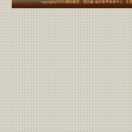
copyright@2010 網站建置：
資訊處
遠距教學發展中心
王啓