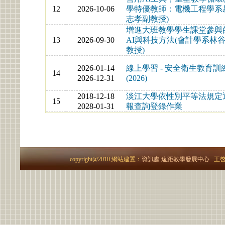
12
2026-10-06
學特優教師：電機工程學系
志孝副教授)
增進大班教學學生課堂參與
13
2026-09-30
AI與科技方法(會計學系林
教授)
2026-01-14
線上學習 - 安全衛生教育訓
14
2026-12-31
(2026)
2018-12-18
淡江大學依性別平等法規定
15
2028-01-31
報查詢登錄作業
copyright@2010 網站建置：
資訊處
遠距教學發展中心
王啓